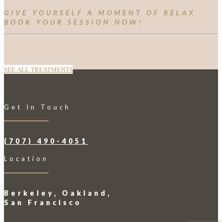
GIVE YOURSELF A MOMENT OF RELAX
BOOK YOUR SESSION NOW!
SEE ALL TREATMENTS
Get In Touch
(707) 490-4051
Location
Berkeley, Oakland,
San Francisco