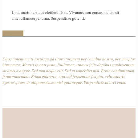
Ut ac auctor erat, ut eleifend risus. Vivamus non cursus metus, sit
amet ullamcorper urna. Suspendisse potenti.
BOOK NOW
Class aptent taciti sociosqu ad litora torquent per conubia nostra, per inceptos
himenaeos. Mauris in erat justo. Nullam ac urna eu felis dapibus condimentum
sit amet a augue. Sed non neque elit. Sed ut imperdiet nisi. Proin condimentum
fermentum nunc. Etiam pharetra, erat sed fermentum feugiat, velit mauris
egestas quam, ut aliquam massa nisl quis neque. Suspendisse in orci enim.