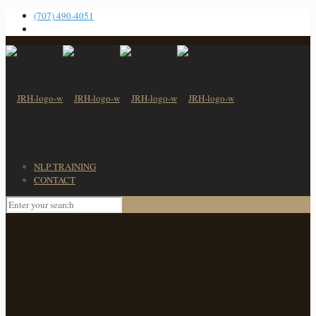
(707) 490-4051
NLP TRAINING
CONTACT